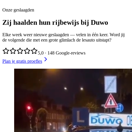
Onze geslaagden
Zij
haalden
hun
rijbewijs
bij
Duwo
Elke week weer nieuwe geslaagden — velen in één keer. Word jij
de volgende die met een grote glimlach de lesauto uitstapt?
5,0 · 148 Google-reviews
Plan je gratis proefles