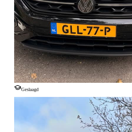
Geslaagd