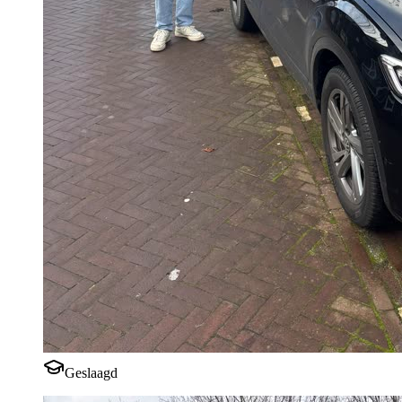
Geslaagd