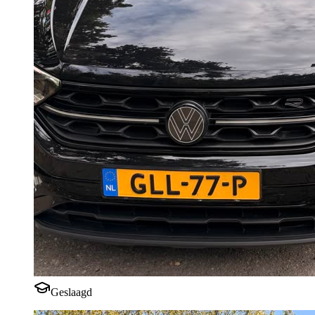
Geslaagd