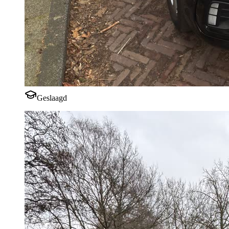
Geslaagd