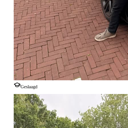
Geslaagd