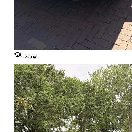
Geslaagd