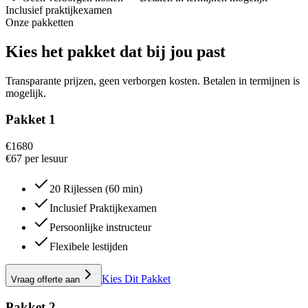
Inclusief praktijkexamen
Onze pakketten
Kies
het
pakket
dat
bij
jou
past
Transparante prijzen, geen verborgen kosten. Betalen in termijnen is
mogelijk.
Pakket 1
€
1680
€67 per lesuur
20 Rijlessen (60 min)
Inclusief Praktijkexamen
Persoonlijke instructeur
Flexibele lestijden
Kies Dit Pakket
Vraag offerte aan
Pakket 2