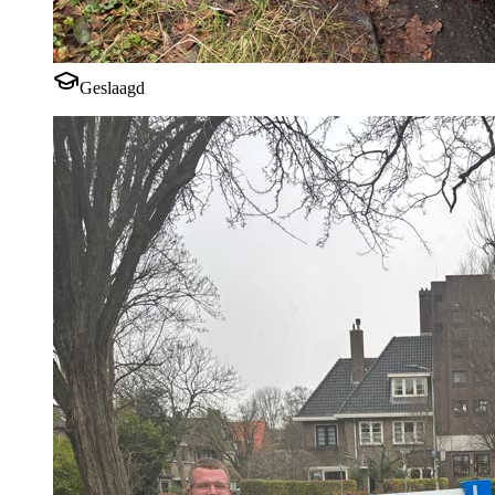
Geslaagd