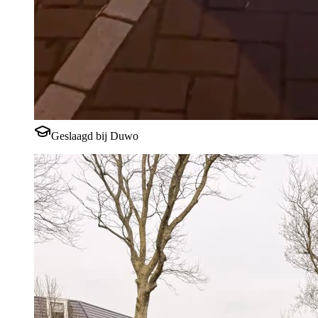
Geslaagd bij Duwo