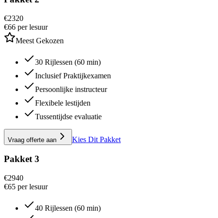
€
2320
€66 per lesuur
Meest Gekozen
30 Rijlessen (60 min)
Inclusief Praktijkexamen
Persoonlijke instructeur
Flexibele lestijden
Tussentijdse evaluatie
Kies Dit Pakket
Vraag offerte aan
Pakket 3
€
2940
€65 per lesuur
40 Rijlessen (60 min)