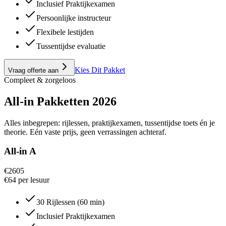
Inclusief Praktijkexamen
Persoonlijke instructeur
Flexibele lestijden
Tussentijdse evaluatie
Kies Dit Pakket
Vraag offerte aan
Compleet & zorgeloos
All-in
Pakketten
2026
Alles inbegrepen: rijlessen, praktijkexamen, tussentijdse toets én je
theorie. Eén vaste prijs, geen verrassingen achteraf.
All-in A
€
2605
€64 per lesuur
30 Rijlessen (60 min)
Inclusief Praktijkexamen