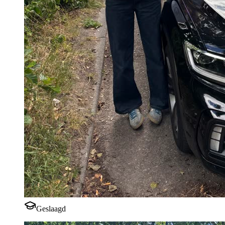
Geslaagd