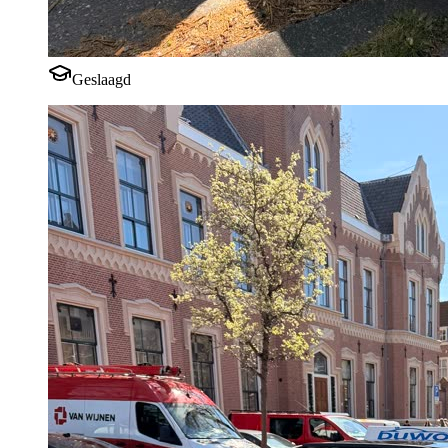
Geslaagd