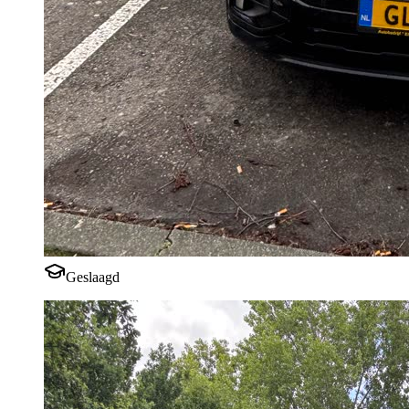
Geslaagd